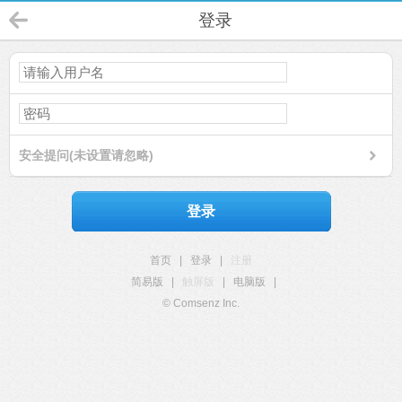
登录
安全提问(未设置请忽略)
登录
首页
|
登录
|
注册
简易版
|
触屏版
|
电脑版
|
© Comsenz Inc.