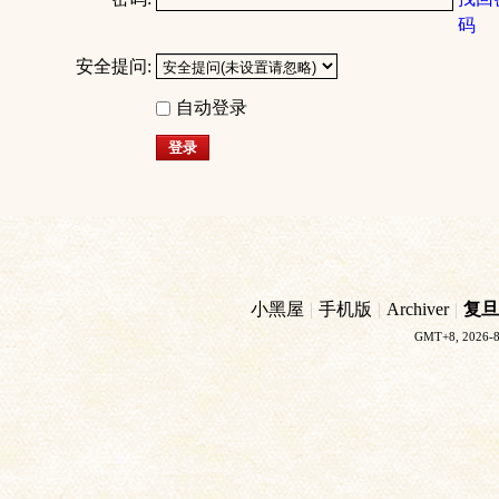
码
安全提问:
自动登录
登录
小黑屋
|
手机版
|
Archiver
|
复旦
GMT+8, 2026-8