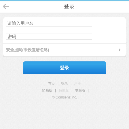
登录
安全提问(未设置请忽略)
登录
首页
|
登录
|
注册
简易版
|
触屏版
|
电脑版
|
© Comsenz Inc.