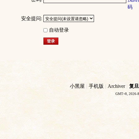
码
安全提问:
自动登录
登录
小黑屋
|
手机版
|
Archiver
|
复旦
GMT+8, 2026-8