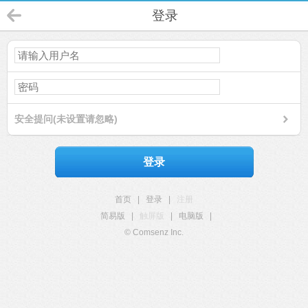
登录
安全提问(未设置请忽略)
登录
首页
|
登录
|
注册
简易版
|
触屏版
|
电脑版
|
© Comsenz Inc.