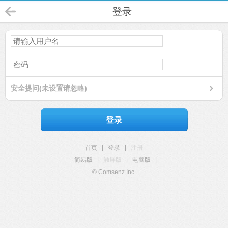
登录
安全提问(未设置请忽略)
登录
首页
|
登录
|
注册
简易版
|
触屏版
|
电脑版
|
© Comsenz Inc.