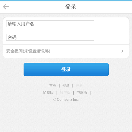
登录
安全提问(未设置请忽略)
登录
首页
|
登录
|
注册
简易版
|
触屏版
|
电脑版
|
© Comsenz Inc.