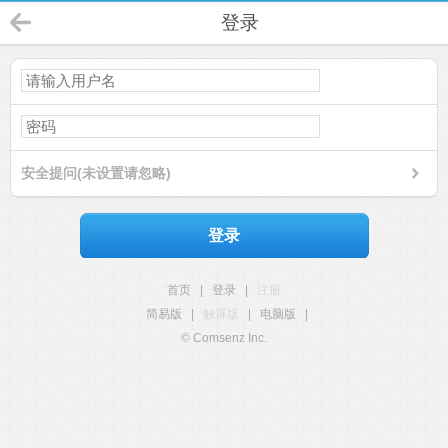
登录
安全提问(未设置请忽略)
登录
首页
|
登录
|
注册
简易版
|
触屏版
|
电脑版
|
© Comsenz Inc.