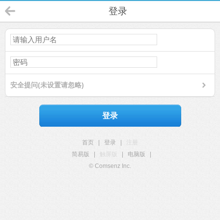
登录
安全提问(未设置请忽略)
登录
首页
|
登录
|
注册
简易版
|
触屏版
|
电脑版
|
© Comsenz Inc.