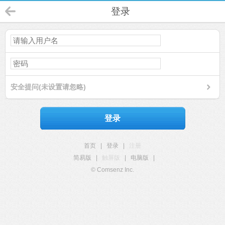
登录
安全提问(未设置请忽略)
登录
首页
|
登录
|
注册
简易版
|
触屏版
|
电脑版
|
© Comsenz Inc.