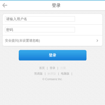
登录
安全提问(未设置请忽略)
登录
首页
|
登录
|
注册
简易版
|
触屏版
|
电脑版
|
© Comsenz Inc.