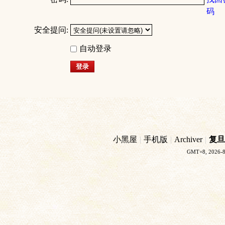
码
安全提问:
自动登录
登录
小黑屋
|
手机版
|
Archiver
|
复旦
GMT+8, 2026-8