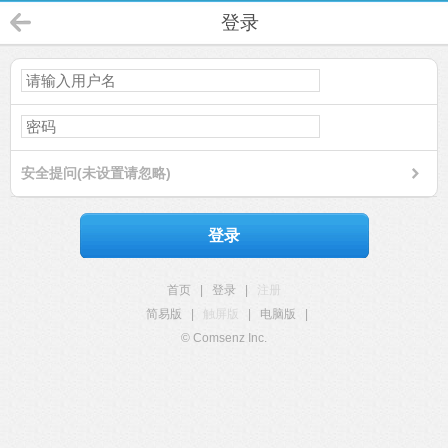
登录
安全提问(未设置请忽略)
登录
首页
|
登录
|
注册
简易版
|
触屏版
|
电脑版
|
© Comsenz Inc.