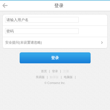
登录
安全提问(未设置请忽略)
登录
首页
|
登录
|
注册
简易版
|
触屏版
|
电脑版
|
© Comsenz Inc.