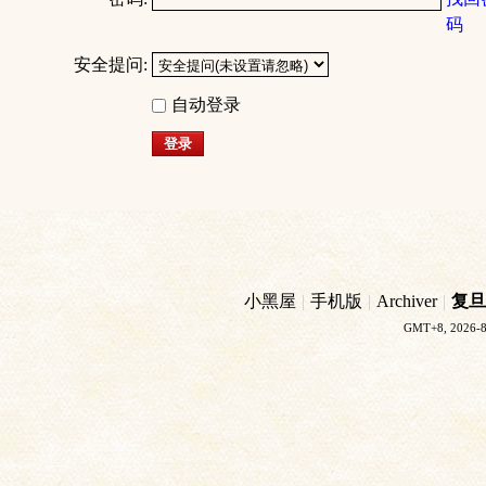
码
安全提问:
自动登录
登录
小黑屋
|
手机版
|
Archiver
|
复旦
GMT+8, 2026-8