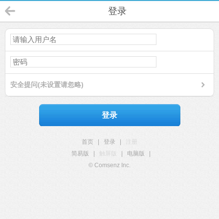
登录
安全提问(未设置请忽略)
登录
首页
|
登录
|
注册
简易版
|
触屏版
|
电脑版
|
© Comsenz Inc.