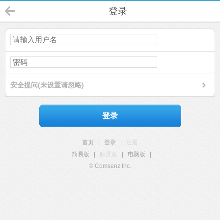
登录
安全提问(未设置请忽略)
登录
首页
|
登录
|
注册
简易版
|
触屏版
|
电脑版
|
© Comsenz Inc.