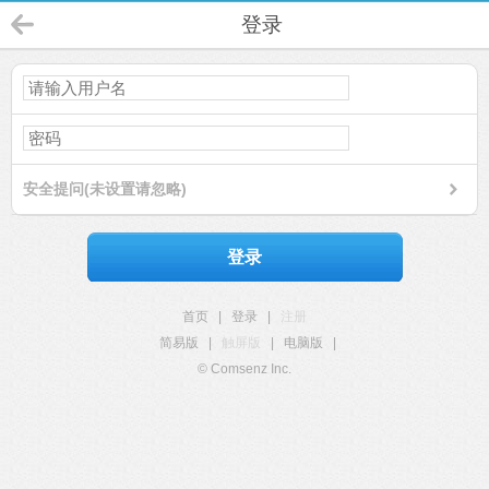
登录
安全提问(未设置请忽略)
登录
首页
|
登录
|
注册
简易版
|
触屏版
|
电脑版
|
© Comsenz Inc.