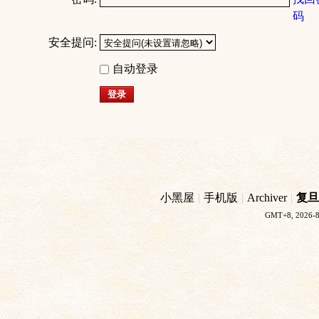
码
安全提问:
自动登录
登录
小黑屋
|
手机版
|
Archiver
|
复旦
GMT+8, 2026-8