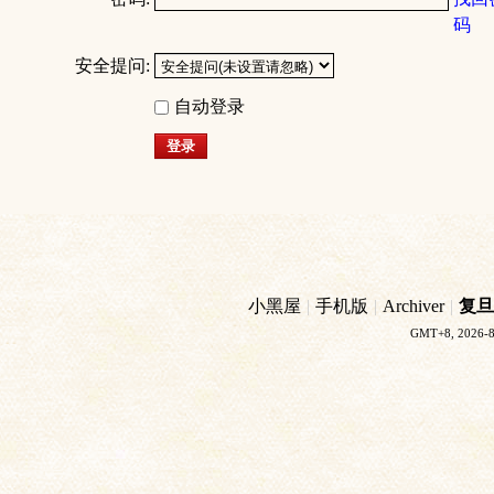
码
安全提问:
自动登录
登录
小黑屋
|
手机版
|
Archiver
|
复旦
GMT+8, 2026-8