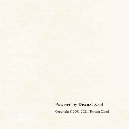
土
文
Powered by
Discuz!
X3.4
Copyright © 2001-2021, Tencent Cloud.
献