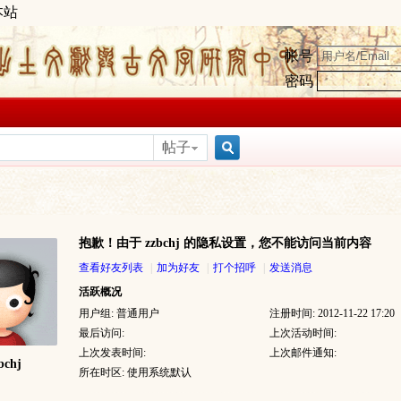
本站
帐号
密码
帖子
搜
抱歉！由于 zzbchj 的隐私设置，您不能访问当前内容
索
查看好友列表
|
加为好友
|
打个招呼
|
发送消息
活跃概况
用户组:
普通用户
注册时间: 2012-11-22 17:20
最后访问:
上次活动时间:
上次发表时间:
上次邮件通知:
bchj
所在时区: 使用系统默认