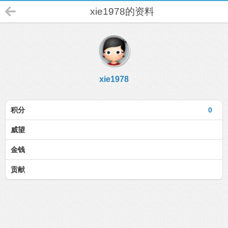
xie1978的资料
xie1978
积分
0
威望
金钱
贡献