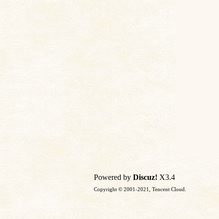
土
文
Powered by
Discuz!
X3.4
Copyright © 2001-2021, Tencent Cloud.
献