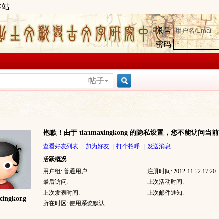
本站
帐号
密码
帖子
搜
抱歉！由于 tianmaxingkong 的隐私设置，您不能访问当
索
查看好友列表
|
加为好友
|
打个招呼
|
发送消息
活跃概况
用户组:
普通用户
注册时间: 2012-11-22 17:20
最后访问:
上次活动时间:
上次发表时间:
上次邮件通知:
xingkong
所在时区: 使用系统默认