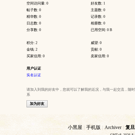
空间访问量: 0
好友数: 1
帖子数: 0
主题数: 0
精华数: 0
记录数: 0
日志数: 0
相册数: 0
分享数: 0
已用空间: 0 B
积分: 2
威望: 0
金钱: 2
贡献: 0
买家信用: 0
卖家信用: 0
用户认证
实名认证
请加入到我的好友中，您就可以了解我的近况，与我一起交流，随时
系
加为好友
小黑屋
|
手机版
|
Archiver
|
复旦
GMT+8, 2026-8-