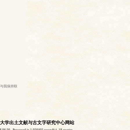
与我保持联
大学出土文献与古文字研究中心网站
8 06:30
, Processed in 1.050405 second(s), 18 queries .