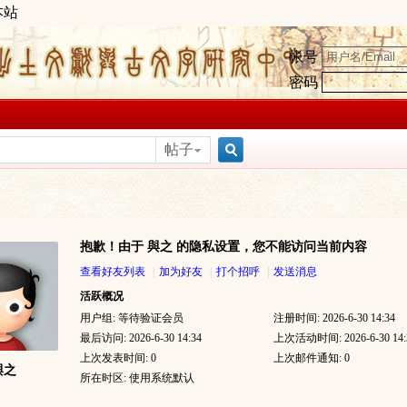
本站
帐号
密码
帖子
搜
抱歉！由于 與之 的隐私设置，您不能访问当前内容
索
查看好友列表
|
加为好友
|
打个招呼
|
发送消息
活跃概况
用户组:
等待验证会员
注册时间: 2026-6-30 14:34
最后访问: 2026-6-30 14:34
上次活动时间: 2026-6-30 14:
上次发表时间: 0
上次邮件通知: 0
與之
所在时区: 使用系统默认