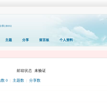
[分享]
[RSS]
主题
分享
留言板
个人资料
邮箱状态
未验证
数 0
|
主题数
|
分享数