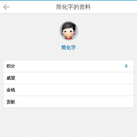
简化字的资料
简化字
积分
0
威望
金钱
贡献