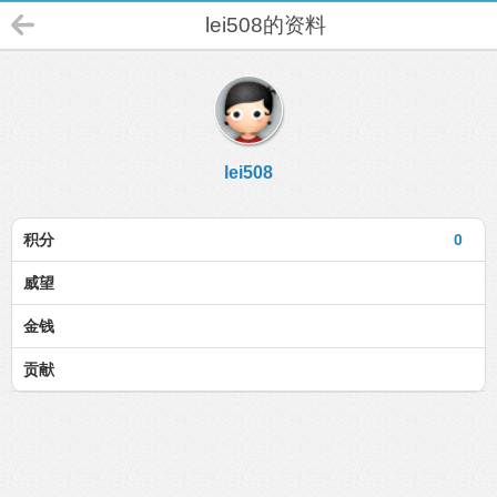
lei508的资料
lei508
积分
0
威望
金钱
贡献