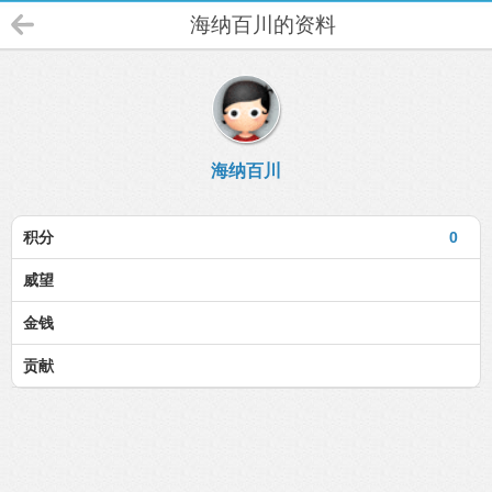
海纳百川的资料
海纳百川
积分
0
威望
金钱
贡献