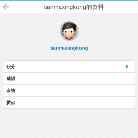
tianmaxingkong的资料
tianmaxingkong
积分
0
威望
金钱
贡献