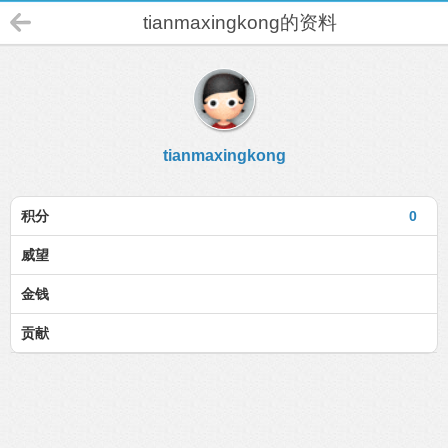
tianmaxingkong的资料
tianmaxingkong
积分
0
威望
金钱
贡献