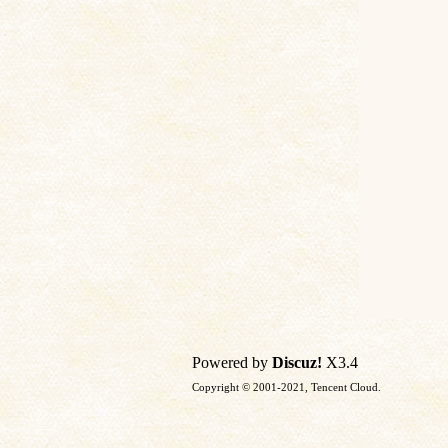
土
文
Powered by
Discuz!
X3.4
Copyright © 2001-2021, Tencent Cloud.
献