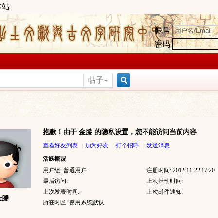
本站
帐号
密码
帖子
搜
抱歉！由于 金滕 的隐私设置，您不能访问当前内容
索
查看好友列表
|
加为好友
|
打个招呼
|
发送消息
活跃概况
用户组:
普通用户
注册时间: 2012-11-22 17:20
最后访问:
上次活动时间:
上次发表时间:
上次邮件通知:
金滕
所在时区: 使用系统默认