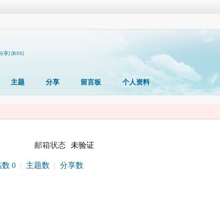
[分享]
[RSS]
主题
分享
留言板
个人资料
邮箱状态
未验证
数 0
|
主题数
|
分享数