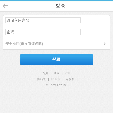
登录
安全提问(未设置请忽略)
登录
首页
|
登录
|
注册
简易版
|
触屏版
|
电脑版
|
© Comsenz Inc.