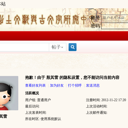
本站
帐号
密码
帖子
搜
抱歉！由于 殷其雷 的隐私设置，您不能访问当前内容
索
查看好友列表
|
加为好友
|
打个招呼
|
发送消息
活跃概况
用户组:
普通用户
注册时间: 2012-11-22 17:20
最后访问:
上次活动时间:
上次发表时间:
上次邮件通知:
其雷
所在时区: 使用系统默认