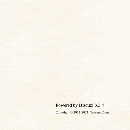
土
文
Powered by
Discuz!
X3.4
Copyright © 2001-2021, Tencent Cloud.
献