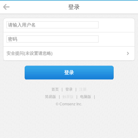
登录
安全提问(未设置请忽略)
登录
首页
|
登录
|
注册
简易版
|
触屏版
|
电脑版
|
© Comsenz Inc.