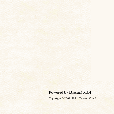
土
文
Powered by
Discuz!
X3.4
Copyright © 2001-2021, Tencent Cloud.
献