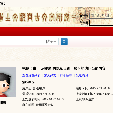
本站
帐号
密码
帖子
搜
抱歉！由于 从哪来 的隐私设置，您不能访问当前内容
索
查看好友列表
|
加为好友
|
打个招呼
|
发送消息
活跃概况
用户组:
普通用户
注册时间: 2015-2-21 20:59
最后访问: 2016-5-6 05:46
上次活动时间: 2016-5-6 05:3
上次发表时间: 2015-10-27 16:53
上次邮件通知: 0
哪来
所在时区: 使用系统默认