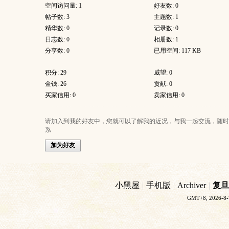
空间访问量: 1
好友数: 0
帖子数: 3
主题数: 1
精华数: 0
记录数: 0
日志数: 0
相册数: 1
分享数: 0
已用空间: 117 KB
积分: 29
威望: 0
金钱: 26
贡献: 0
买家信用: 0
卖家信用: 0
请加入到我的好友中，您就可以了解我的近况，与我一起交流，随时
系
加为好友
小黑屋
|
手机版
|
Archiver
|
复旦
GMT+8, 2026-8-