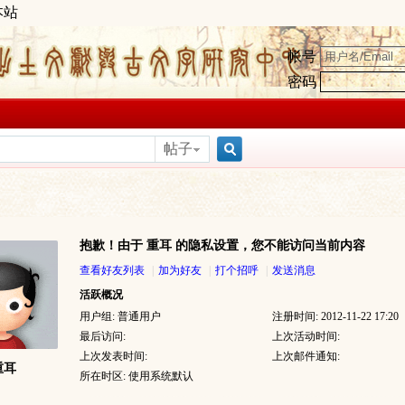
本站
帐号
密码
帖子
搜
抱歉！由于 重耳 的隐私设置，您不能访问当前内容
索
查看好友列表
|
加为好友
|
打个招呼
|
发送消息
活跃概况
用户组:
普通用户
注册时间: 2012-11-22 17:20
最后访问:
上次活动时间:
上次发表时间:
上次邮件通知:
重耳
所在时区: 使用系统默认