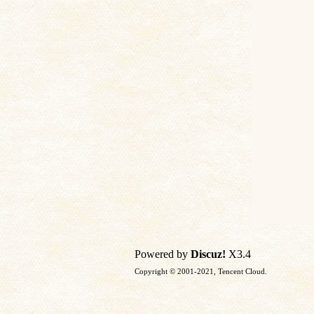
土
文
Powered by
Discuz!
X3.4
Copyright © 2001-2021, Tencent Cloud.
献