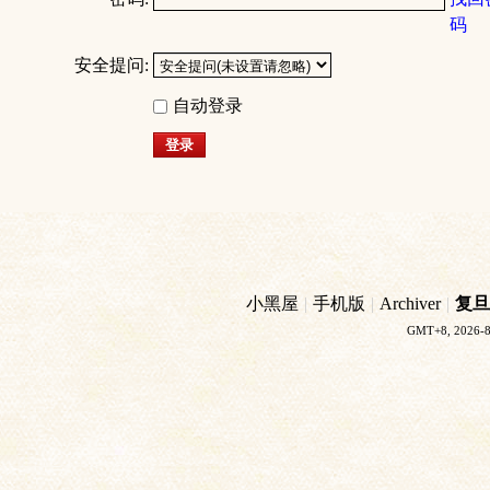
码
安全提问:
自动登录
登录
小黑屋
|
手机版
|
Archiver
|
复旦
GMT+8, 2026-8