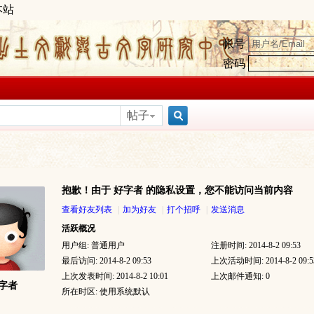
本站
帐号
密码
帖子
搜
抱歉！由于 好字者 的隐私设置，您不能访问当前内容
索
查看好友列表
|
加为好友
|
打个招呼
|
发送消息
活跃概况
用户组:
普通用户
注册时间: 2014-8-2 09:53
最后访问: 2014-8-2 09:53
上次活动时间: 2014-8-2 09:5
上次发表时间: 2014-8-2 10:01
上次邮件通知: 0
字者
所在时区: 使用系统默认