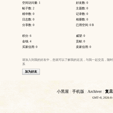
空间访问量: 1
好友数: 0
帖子数: 2
主题数: 0
精华数: 0
记录数: 0
日志数: 0
相册数: 0
分享数: 0
已用空间: 0 B
积分: 6
威望: 0
金钱: 4
贡献: 0
买家信用: 0
卖家信用: 0
请加入到我的好友中，您就可以了解我的近况，与我一起交流，随时
系
加为好友
小黑屋
|
手机版
|
Archiver
|
复旦
GMT+8, 2026-8-