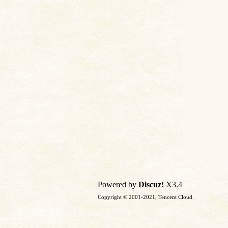
土
文
Powered by
Discuz!
X3.4
Copyright © 2001-2021, Tencent Cloud.
献