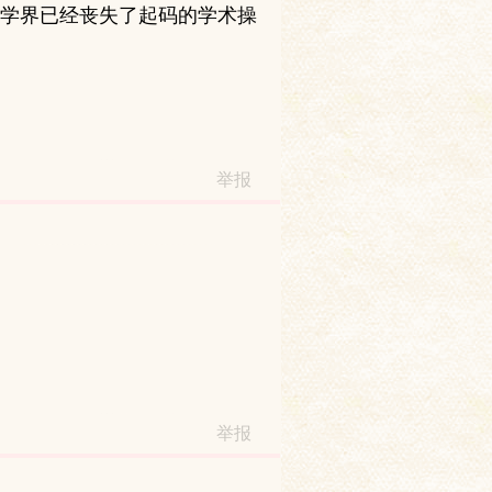
学界已经丧失了起码的学术操
举报
举报