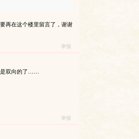
要再在这个楼里留言了，谢谢
举报
是双向的了……
举报