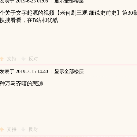
发表于 2019-6-23 01:08
|
显示全部楼层
个关于文字起源的视频【老何刷三观 细说史前史】第30
搜搜看看，在B站和优酷
支持
反对
发表于 2019-7-15 14:40
|
显示全部楼层
种万马齐喑的悲凉
支持
反对