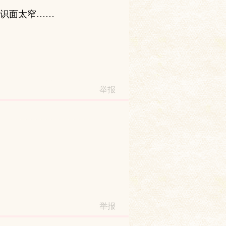
识面太窄……
举报
举报