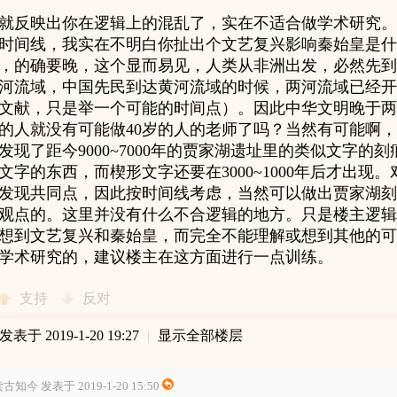
就反映出你在逻辑上的混乱了，实在不适合做学术研究。
时间线，我实在不明白你扯出个文艺复兴影响秦始皇是什
，的确要晚，这个显而易见，人类从非洲出发，必然先到
河流域，中国先民到达黄河流域的时候，两河流域已经开发
文献，只是举一个可能的时间点）。因此中华文明晚于两
岁的人就没有可能做40岁的人的老师了吗？当然有可能啊
发现了距今9000~7000年的贾家湖遗址里的类似文字的
文字的东西，而楔形文字还要在3000~1000年后才出现
发现共同点，因此按时间线考虑，当然可以做出贾家湖刻
观点的。这里并没有什么不合逻辑的地方。只是楼主逻辑
想到文艺复兴和秦始皇，而完全不能理解或想到其他的可
学术研究的，建议楼主在这方面进行一点训练。
支持
反对
发表于 2019-1-20 19:27
|
显示全部楼层
古知今 发表于 2019-1-20 15:50