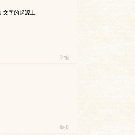
集 文字的起源上
举报
举报