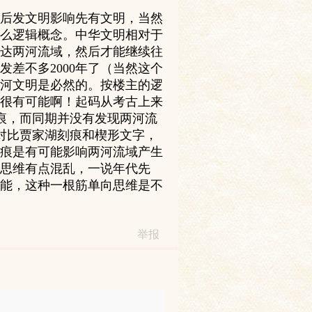
后发文明影响先有文明，当然
么逻辑概念。中华文明相对于
达两河流域，然后才能继续往
差不多2000年了（当然这个
河文明是必然的。按楼主的逻
，很有可能啊！起码从考古上来
刻痕，而同期并没有发现两河流
。对比贾家湖刻痕和楔形文字，
痕是有可能影响两河流域产生
思维有点混乱，一说年代先
能，这种一根筋单向思维是不
举报