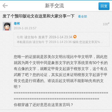
新手交流
回复
发了个预印版论文在这里和大家分享一下
看全部
老何
#
100
2019-1-16 23:57
读古知今 发表于 2019-1-14 23:34
引用:
本帖最后由 读古知今 于 2019-1-14 23:36 编辑 您这篇文章其% ...
您唯一的证据就是苏美尔文明出现比中华文明早，因此您
就因为两个文明中同是象形文字的文字系统里有50个长的
有点像的文字，就断定甲骨文起源于楔形文字，这个有点
武断了吧？您的论证，其实反过来证明楔形文字起源于甲
骨文也是行得通的。谁说后起文明就不能影响先有的文
明？
==========================================
======================================
你都穿越了还好意思在这里发言吗？