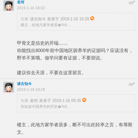
老何
#
99
2019-1-16 18:02
读古知今 发表于 2019-1-16 10:29
引用:
楼主，此地方家学者居�%9 ...
甲骨文是信史的开端……
你能找出8000年前中国地区驯养羊的证据吗？应该没有，
野羊不算哦。做学问要有证据，不要胡说。
建议你去天涯，不要在这里留言。
读古知今
#
98
2019-1-16 10:29
老何 发表于 2019-1-16 09:35
引用:
你知道中国养羊的历史�%9 ...
楼主，此地方家学者居多，断不可出此轻率之言，有辱斯
文。