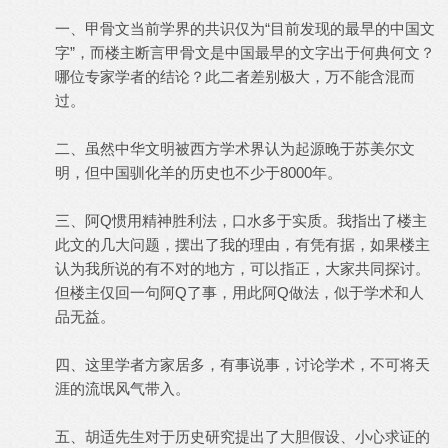
一、甲骨文当前学界的共识仅为“目前发现的最早的中国文
字”，而楼主断言甲骨文是中国最早的文字出于何典何文？
哪位专家学者的结论？此二者差别极大，万不能含混而
过。
二、虽然中华文明被西方学术界认为起源晚于苏美尔文
明，但中国驯化羊的历史也不少于8000年。
三、阿Q惯用精神胜利法，口水多于实质。我指出了楼主
此文的几大问题，摆出了我的理由，有凭有据，如果楼主
认为我所说的有不对的地方，可以指正，大家共同探讨。
但楼主仅回一句阿Q了事，用此阿Q做法，似于学术和人
品无益。
四、这里学者方家居多，有事说事，讨论学术，不可将天
涯的流氓风气带入。
五、胡适先生对于历史研究提出了大胆假设、小心求证的