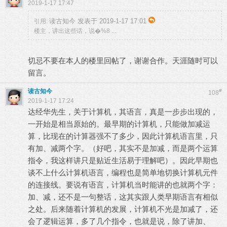
2019-1-17 17:47
读古知今 发表于 2019-1-17 17:01
引用:
楼主，讲出这些话，说�%8 ...
切忌不要在本人的楼里回帖了，谢谢合作。天涯随时可以
留言。
读古知今
#
108
2019-1-17 17:24
达经华先生，关于计算机，其语言，真是一步步出现的，
一开始是相当原始的。最早期的计算机，只能做加减运
算，比现在的计算器强不了多少，因此计算机语言里，只
有加、减两个字。（好吧，其实不是加减，而是两个运算
指令，我这样讲只是贴近生活易于理解吧）。因此早期也
谈不上什么计算机语言，编程也是简单地切换计算机元件
的连接线。要说有语言，计算机当时能讲的也就两个字：
加、减，还不是一句整话，这其实跟人类早期语言有相似
之处。后来随着计算机的发展，计算机不光是加减了，还
会了逻辑运算，多了几个指令，也就是说，除了讲加、