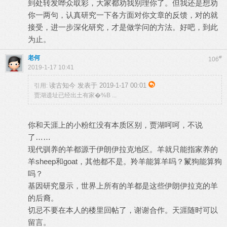
到处转发哗众取彩，大家都劝我别理你了。但我还是想劝
你一两句，认真研究一下各方面对你文章的反馈，对的就
接受，进一步深化研究，才是做学问的方法。好吧，到此
为止。
老何
#
106
2019-1-17 10:41
读古知今 发表于 2019-1-17 00:01
引用:
贾湖遗址已经出土有家�%B ...
你和天涯上的小粉红没有本质区别，贾湖呵呵，不说
了……
现代驯养的羊都源于伊朗伊拉克地区。羊就只能指家养的
羊sheep和goat，其他都不是。羚羊能算羊吗？鬣狗能算狗
吗？
基因研究显示，世界上所有的羊都是这些伊朗伊拉克的羊
的后裔。
切忌不要在本人的楼里回帖了，谢谢合作。天涯随时可以
留言。