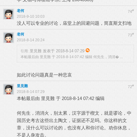
老何
#
74
2018-9-10 10:03
没人可以专业的讨论，庙堂上的回避问题，简直斯文扫地
老何
#
73
2018-8-14 20:24
里見難 发表于 2018-8-14 07:29
引用:
本帖最后由 里見難 于 2018-8-14 07:42 编辑 何先生，消消� ...
如此讨论问题真是一种悲哀
里見難
#
72
2018-8-14 07:29
本帖最后由 里見難 于 2018-8-14 07:42 编辑
何先生，消消火，别太累，汉字源于楔文，就是谬论，中
国历史考古这些出土陶文，证据还不足吗。你这样的文
章，没什么可以讨论的，也没有人和你讨论。劝你休息，
不是人身攻击。