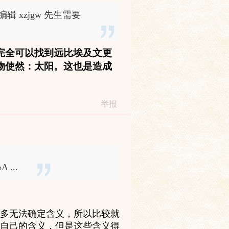
 编辑 xzjgw 先生需要
完全可以找到远比埃及文更
物使然：太阳。这也是造成
举报
A ...
多无法确定含义，所以比较就
自己的含义，但是这些含义得