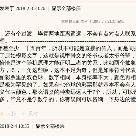
发表于 2018-2-3 23:26
|
显示全部楼层
本帖最后由 老何 于 2018-2-3 23:33 编辑
，还有个过渡。毕竟两地距离遥远，不会有点对点人联系
-------------------------------------------------------------------
 二者相差至少一千五百年，所以不可能是直接的传入，而是
于原始楔形文字，这就是说甲骨文的爷爷或者太爷爷辈，
恰恰是这个随机原理才能证明二者的关系，比如两个抽象
方，圆，三角这些嘛，这本不足为奇，但是如果符号代表
如彩票里的双色球，数字相同，本身概率不大，颜色再相
是极为罕见的了。如果有七色球的彩票那就基本不会有人
义代表颜色，那么语义的种类远远大于7个，所以，可以
多，毕竟不是学数学的，你有疑问可以咨询一下身边的懂
支持
反对
18-2-4 10:35
|
显示全部楼层