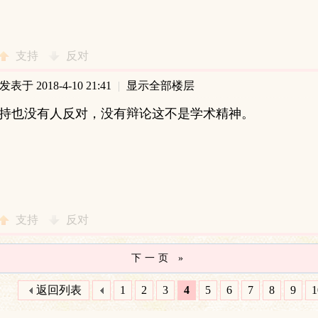
支持
反对
发表于 2018-4-10 21:41
|
显示全部楼层
持也没有人反对，没有辩论这不是学术精神。
支持
反对
下一页 »
返回列表
1
2
3
4
5
6
7
8
9
1