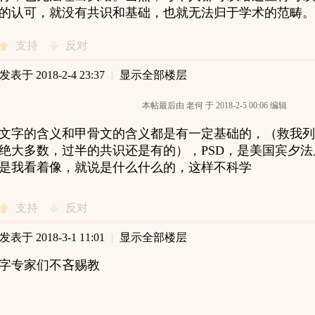
的认可，就没有共识和基础，也就无法归于学术的范畴。
支持
反对
发表于 2018-2-4 23:37
|
显示全部楼层
本帖最后由 老何 于 2018-2-5 00:06 编辑
文字的含义和甲骨文的含义都是有一定基础的，（救我列
绝大多数，过半的共识还是有的），PSD，是美国宾夕
是我看着像，就说是什么什么的，这样不科学
支持
反对
发表于 2018-3-1 11:01
|
显示全部楼层
字专家们不吝赐教