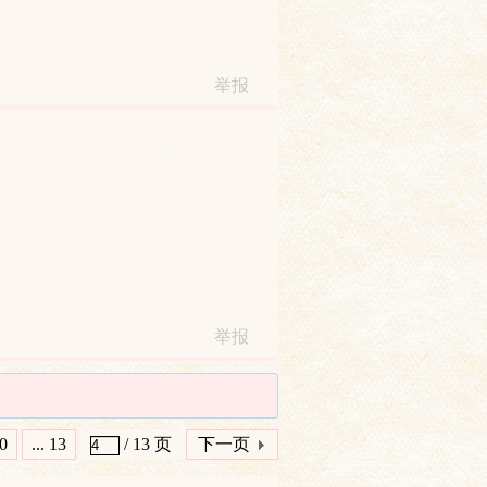
举报
举报
0
... 13
/ 13 页
下一页