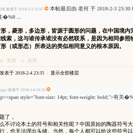
本帖最后由 老何 于 2018-2-3 23:30
何 发表于 2018-2-3 23:07
注�%8 ...
方形，菱形，多边形，皆源于圆形的问题，在中国境内
据线索，这与谁传承谁没有必然联系，是因为相同参照
何形（或形态）所表达的类似相同意义的根本原因。
支持
反对
发表于 2018-2-4 23:35
|
显示全部楼层
zjgw 发表于 2018-2-4 10:35
p><span style="font-size: 14pt; font-weight: bold;">有关�%
题了，
么不讨论本土的符号和相关性呢？中国原始的陶器符号大
行，也无法理出头绪。当然，每个人都可以给这些符号以