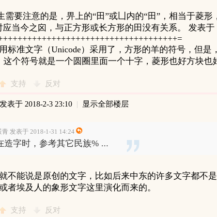
w 先生需要注意的是，畀上的“田”或凵内的“田”，相当于菱
应当今之囟，与正方形或长方形的田没有关系。 发表于 2018-2
+++++++++++++++++++++++++++++++++++++=
用标准文字（Unicode）采用了，方形的羊的符号，但
u，这个符号就是一个圆圈里面一个十字，菱形也好方块也
支持
反对
发表于 2018-2-3 23:10
|
显示全部楼层
青 发表于 2018-1-31 14:24
在造字时，参考其它民族% ...
就不能说是原创的文字，比如后来中东的许多文字都不是
或者埃及人的象形文字这里演化而来的。
支持
反对