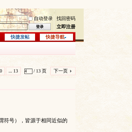
自动登录
找回密码
立即注册
登录
快捷发帖
快捷导航
0
... 13
/ 13 页
下一页
所谓符号），皆源于相同近似的