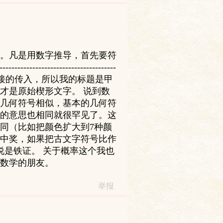
。凡是用数字推导，首先要符
------------------------------------
间接的传入，所以我的标题是甲
才是原始楔形文字。 说到数
几何符号相似，基本的几何符
的意思也相同就很罕见了。这
同（比如把颜色扩大到7种颜
中奖，如果把古文字符号比作
说是铁证。 关于概率这个我也
数学的朋友。
举报