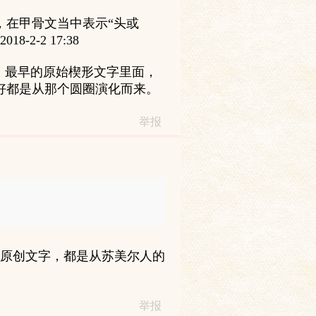
形，在甲骨文当中表示“头或
-2 17:38
是，最早的原始楔形文字里面，
好都是从那个圆圈演化而来。
举报
原创文字，都是从苏美尔人的
举报