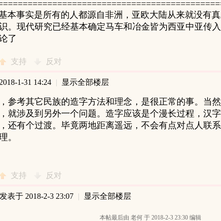
=============================================
一个基本事实是所有的人都源自非洲，亚欧大陆从来就没有
识。现代研究已经基本确定马车和冶金皆为西亚中亚传入
论了
支持
反对
18-1-31 14:24
|
显示全部楼层
，参考其它民族的造字方法和理念，是很正常的事。当然
，就涉及到另外一个问题。造字应该是个漫长过程，汉字
，还有个过渡。毕竟两地距离遥远，不会有点对点人联系
理。
支持
反对
发表于 2018-2-3 23:07
|
显示全部楼层
本帖最后由 老何 于 2018-2-3 23:30 编辑