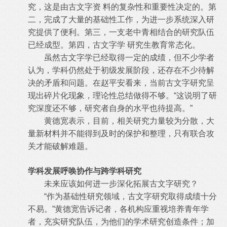
究，这是由古文字资 料的复杂性和重要性决定的。第
二，完成了大量的基础性工作，为进一步系统深入研
究提供了便利。第三，一支老中青相结合的研究队伍
已经成型。第四，古文字学 研究生教育常态化。
虽然古文字学已经取得一定的成绩，但不少学者
认为，学科仍然处于初级发展阶段，还存在不少待解
决的矛盾和问题。在赵平安看来，当前古文字研究呈
现出碎片化现象，理论性总结做得不够。“这说明了研
究深度还不够，研究者自身的水平也待提高。”
黄德宽表示，目前，相关研究力量较为分散，大
量新材料并不能得到及时的保护和整理，只有联合攻
关才能破解难题。
学科发展呼唤协作与跨学科研究
未来应该如何进一步深化拓展古文字研究？
“作为基础性研究领域，古文字研究取得成绩十分
不易。”黄德宽告诉记者，各机构应重视培养青年学
者，充实研究队伍，为他们的学术研究创造条件；加