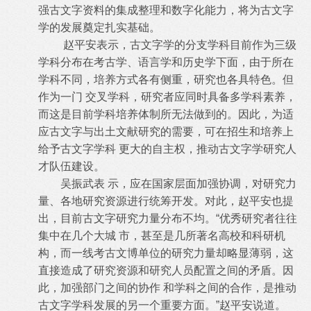
强古文字资料的集成整理和数字化能力，将为古文字
学的发展奠定扎实基础。
赵平安表示，古文字学的分支学科目前作为三级
学科分布在考古学、语言学和历史学下面，由于所在
学科不同，培养方式各有侧重，研究也各具特色。但
作为一门 交叉学科，研究者应同时具备多学科素养，
而这是目前学科培养体制所无法做到的。因此，为适
应古文字与出土文献研究的需要，可在招生和培养上
给予古文字学科 更大的自主权，推动古文字学研究人
才队伍建设。
吴振武表 示，应在国家层面加强协调，对研究力
量、各地研究资源进行统筹开发。对此，赵平安也提
出，目前古文字研究力量分布不均。“优秀研究者往往
集中在几个大城 市，甚至是几所著名高校和科研机
构，而一线考古文博单位的研究力量却略显薄弱，这
直接造成了研究资源和研究人员配置之间的矛盾。因
此，加强部门之间的协作 和学科之间的合作，是推动
古文字学科发展的另一个重要方面。”赵平安说道。