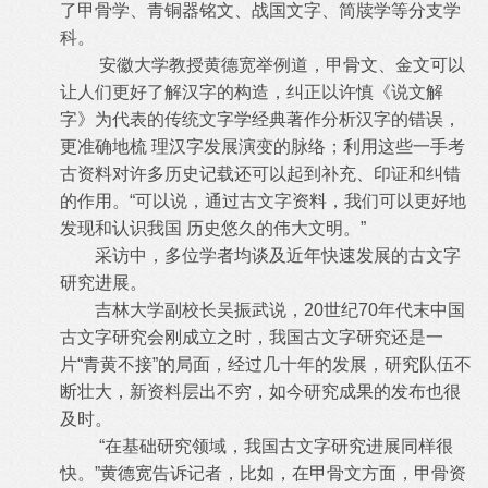
了甲骨学、青铜器铭文、战国文字、简牍学等分支学
科。
安徽大学教授黄德宽举例道，甲骨文、金文可以
让人们更好了解汉字的构造，纠正以许慎《说文解
字》为代表的传统文字学经典著作分析汉字的错误，
更准确地梳 理汉字发展演变的脉络；利用这些一手考
古资料对许多历史记载还可以起到补充、印证和纠错
的作用。“可以说，通过古文字资料，我们可以更好地
发现和认识我国 历史悠久的伟大文明。”
采访中，多位学者均谈及近年快速发展的古文字
研究进展。
吉林大学副校长吴振武说，20世纪70年代末中国
古文字研究会刚成立之时，我国古文字研究还是一
片“青黄不接”的局面，经过几十年的发展，研究队伍不
断壮大，新资料层出不穷，如今研究成果的发布也很
及时。
“在基础研究领域，我国古文字研究进展同样很
快。”黄德宽告诉记者，比如，在甲骨文方面，甲骨资