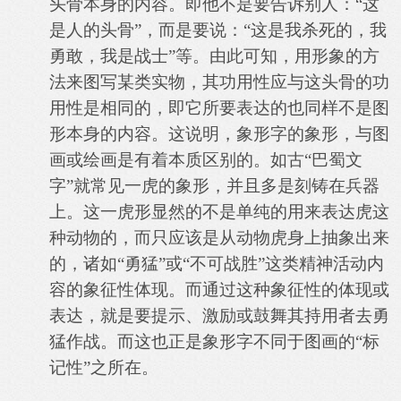
头骨本身的内容。即他不是要告诉别人：“这
是人的头骨”，而是要说：“这是我杀死的，我
勇敢，我是战士”等。由此可知，用形象的方
法来图写某类实物，其功用性应与这头骨的功
用性是相同的，即它所要表达的也同样不是图
形本身的内容。这说明，象形字的象形，与图
画或绘画是有着本质区别的。如古“巴蜀文
字”就常见一虎的象形，并且多是刻铸在兵器
上。这一虎形显然的不是单纯的用来表达虎这
种动物的，而只应该是从动物虎身上抽象出来
的，诸如“勇猛”或“不可战胜”这类精神活动内
容的象征性体现。而通过这种象征性的体现或
表达，就是要提示、激励或鼓舞其持用者去勇
猛作战。而这也正是象形字不同于图画的“标
记性”之所在。