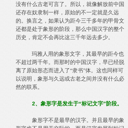
没有什么古老可言了。所以，就像解放前中国
还存在奴隶制一样，原始的不一定就是久远
的。换言之，如果认为距今三千多年的甲骨文
还都是处于象形的阶段，那么中国汉字的整个
历史，肯定不会再比这三千年远去多少。
玛雅人用的象形文字，其最早的距今也
不超过两千年。而那时的中国汉字，早已经脱
离了原始形态而进入了“隶书”体。这也同样可
以说明，象形与久远或古老之间并没有什么必
然的联系。
2
、象形字是发生于“标记文字”阶段。
象形字不是最早的汉字。并且最早的象