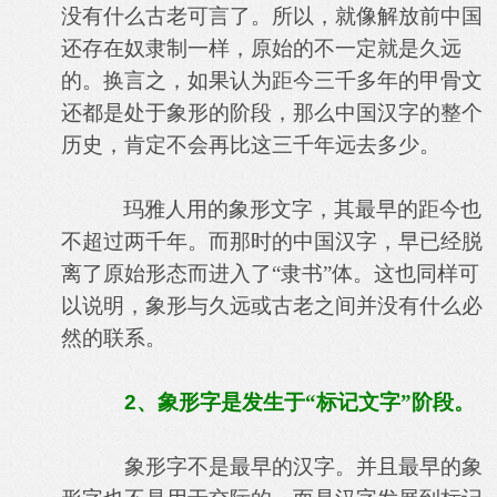
没有什么古老可言了。所以，就像解放前中国
还存在奴隶制一样，原始的不一定就是久远
的。换言之，如果认为距今三千多年的甲骨文
还都是处于象形的阶段，那么中国汉字的整个
历史，肯定不会再比这三千年远去多少。
玛雅人用的象形文字，其最早的距今也
不超过两千年。而那时的中国汉字，早已经脱
离了原始形态而进入了“隶书”体。这也同样可
以说明，象形与久远或古老之间并没有什么必
然的联系。
2
、象形字是发生于“标记文字”阶段。
象形字不是最早的汉字。并且最早的象