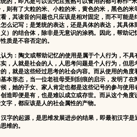
笼统的，即凡是可以去壳且煮熟可以食用的都可称作“米
步，则有了大粒的米、小粒的米，黄色的米，黑色的米
度看，其读音的问题也只应该是相对固定，而不可能是
，怎么记写；是笼统的表达，还是具体的表达，其具体
（义）的结合体，除非是无意识的涂鸦。因此，帮助记
字性质是不容否定的。
认为：陶文或帮助记忆的使用是属于个人行为，不具
其实，人就是社会的人，人思考问题是个人行为，但思
录的，就是这些经过思考的社会内容。而从使用的角度
的基本形态，当一位老祖母受到刮痕的启示，发明了在
时候，她的子女、家人肯定也都是这些记号的参与使用
、创造即便是有，也是难以成立或存世。而从这个角度
括文字，都应该是人的社会属性的产物。
汉字的起源，是思维发展进步的结果，即最初汉字是
助思维的。