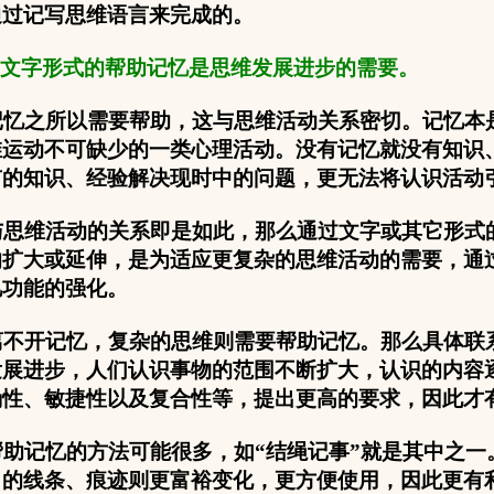
通过记写思维语言来完成的。
文字形式的帮助记忆是思维发展进步的需要。
忆之所以需要帮助，这与思维活动关系密切。记忆本
维运动不可缺少的一类心理活动。没有记忆就没有知识
有的知识、经验解决现时中的问题，更无法将认识活动
思维活动的关系即是如此，那么通过文字或其它形式
的扩大或延伸，是为适应更复杂的思维活动的需要，通
忆功能的强化。
不开记忆，复杂的思维则需要帮助记忆。那么具体联
发展进步，人们认识事物的范围不断扩大，认识的内容
确性、敏捷性以及复合性等，提出更高的要求，因此才
助记忆的方法可能很多，如“结绳记事”就是其中之一
出的线条、痕迹则更富裕变化，更方便使用，因此更有