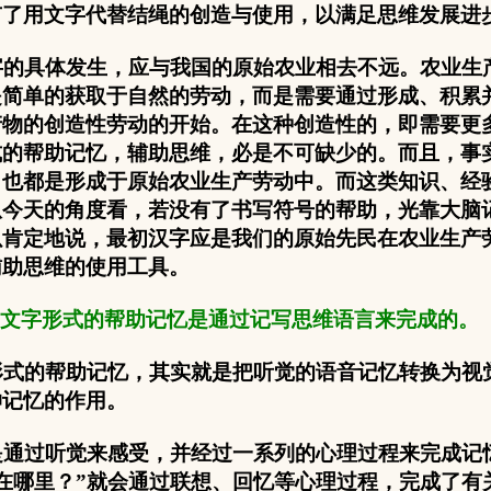
有了用文字代替结绳的创造与使用，以满足思维发展进
的具体发生，应与我国的原始农业相去不远。农业生
是简单的获取于自然的劳动，而是需要通过形成、积累
产物的创造性劳动的开始。在这种创造性的，即需要更
式的帮助记忆，辅助思维，必是不可缺少的。而且，事
，也都是形成于原始农业生产劳动中。而这类知识、经
从今天的角度看，若没有了书写符号的帮助，光靠大脑
以肯定地说，最初汉字应是我们的原始先民在农业生产
辅助思维的使用工具。
文字形式的帮助记忆是通过记写思维语言来完成的。
式的帮助记忆，其实就是把听觉的语音记忆转换为视
伸记忆的作用。
通过听觉来感受，并经过一系列的心理过程来完成记
米在哪里？”就会通过联想、回忆等心理过程，完成了有