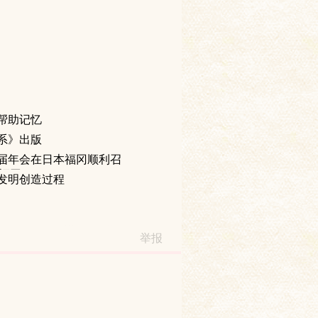
帮助记忆
系》出版
届年会在日本福冈顺利召
日本福冈
发明创造过程
举报