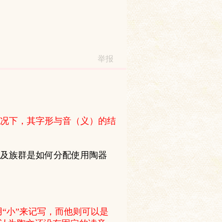
举报
况下，其字形与音（义）的结
及族群是如何分配使用陶器
用“小”来记写，而他则可以是