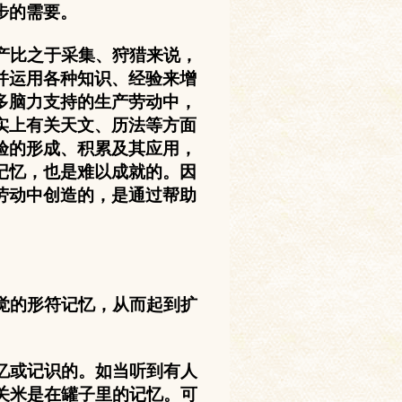
步的需要。
产比之于采集、狩猎来说，
并运用各种知识、经验来增
多脑力支持的生产劳动中，
实上有关天文、历法等方面
验的形成、积累及其应用，
记忆，也是难以成就的。因
劳动中创造的，是通过帮助
觉的形符记忆，从而起到扩
忆或记识的。如当听到有人
关米是在罐子里的记忆。可