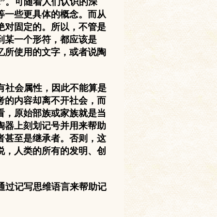
”。可随着人们认识的深
等一些更具体的概念。而从
绝对固定的。所以，不管是
到某一个形符，都应该是
忆所使用的文字，或者说陶
有社会属性，因此不能算是
考的内容却离不开社会，而
看，原始部族或家族就是当
陶器上刻划记号并用来帮助
者甚至是继承者。否则，这
说，人类的所有的发明、创
通过记写思维语言来帮助记