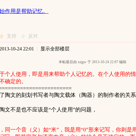
始作用是帮助记忆。
支持
反对
13-10-24 22:01
|
显示全部楼层
本帖最后由 xzjgw 于 2013-10-24 22:07 编辑
于个人使用，即是用来帮助个人记忆的。在个人使用的情
不确定的。
========================
了陶文的刻划书写者与陶文载体（陶器）的制作者的关系
陶文不是也不应该是“个人使用”的问题，
，同一个音（义）如“米”，我是用“0”形来记写，你则是