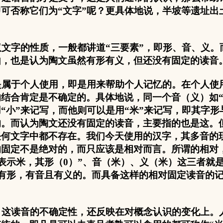
即可否称它们为“文字”呢？更具体地说，半坡等遗址出
文字的性质，一般都讲道“三要素”，即形、音、义。
由，也是认为陶文虽然有形有义，但还没有固定的读音
属于个人使用，即是用来帮助个人记忆的。在个人使
结合肯定是不确定的。具体地说，同一个音（义）如“
“小”来记写，而他则可以是用“米”来记写，即其字
的。而认为陶文还没有固定的读音，主要指的也是这。
任何文字中都不存在。我们今天使用的汉字，其多音的
的固定不是绝对的，而只应该是相对而言。所谓的相对，
来表示米，其形（
0
）”、音（米）、义（米）这三者就
是有形，有音且有义的。而具备这样的相对固定读音的
。
这读音的不确定性，还反映在对概念认识的变化上。人