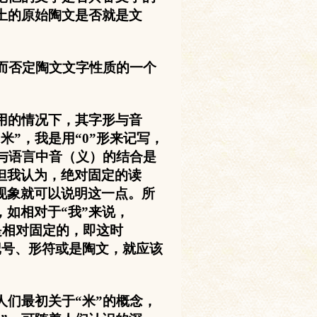
土的原始陶文是否就是文
而否定陶文文字性质的一个
。
用的情况下，其字形与音
米”，我是用“
0
”形来记写，
形与语言中音（义）的结合是
但我认为，绝对固定的读
现象就可以说明这一点。所
如相对于“我”来说，
是相对固定的，即这时
记号、形符或是陶文，就应该
们最初关于“米”的概念，