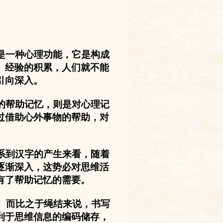
是一种心理功能，它是构成
、经验的积累，人们就不能
引向深入。
的帮助记忆，则是对心理记
过借助心外事物的帮助，对
系到汉字的产生来看，随着
逐渐深入，这势必对思维活
有了帮助记忆的需要。
。而比之于绳结来说，书写
利于思维信息的编码储存，