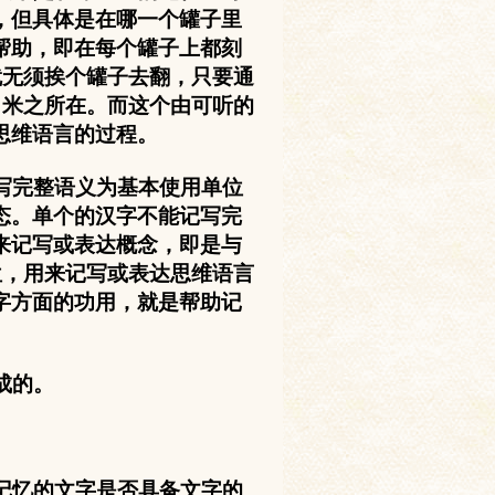
，但具体是在哪一个罐子里
帮助，即在每个罐子上都刻
就无须挨个罐子去翻，只要通
了米之所在。而这个由可听的
思维语言的过程。
写完整语义为基本使用单位
态。单个的汉字不能记写完
来记写或表达概念，即是与
位，用来记写或表达思维语言
字方面的功用，就是帮助记
成的。
记忆的文字是否具备文字的