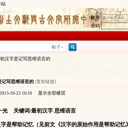
本站
帐号
密码
帖子
搜
初汉字是记写思维语言的
索
是记写思维语言的
[复制链接]
13-10-23 16:10
|
显示全部楼层
光 关键词/最初汉字 思维语言
字是帮助记忆（见前文《汉字的原始作用是帮助记忆