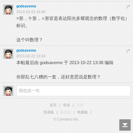
godsaveme
#
3
2013-10-22 18:48
×形，十形，∧形皆是表达阳光多耀观念的数理（数字化）
标识。
这个叫数理？
godsaveme
#
2
2013-10-22 13:34
本帖最后由 godsaveme 于 2013-10-22 13:38 编辑
你那乱七八糟的一套，还好意思说是数理？
首页
|
登录
|
注册
简易版
|
触屏版
|
电脑版
|
© Comsenz Inc.