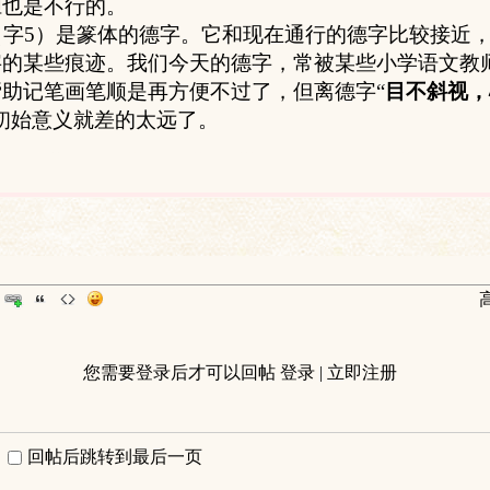
胆也是不行的。
字
5
）是篆体的德字。它和现在通行的德字比较接近
的某些痕迹。我们今天的德字，常被某些小学语文教师
帮助记笔画笔顺是再方便不过了，但离德字“
目不斜视，
的初始意义就差的太远了。
您需要登录后才可以回帖
登录
|
立即注册
回帖后跳转到最后一页