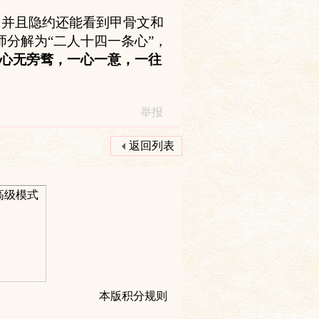
，并且隐约还能看到甲骨文和
分解为“二人十四一条心”，
心无旁骛，一心一意，一往
举报
返回列表
高级模式
本版积分规则